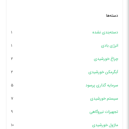
دسته‌ها
دسته‌بندی نشده
۱
انرژی بادی
۱
چراغ خورشیدی
۲
آبگرمکن خورشیدی
۲
سرمایه گذاری پرسود
۵
سیستم خورشیدی
۷
تجهیزات نیروگاهی
۹
ماژول خورشیدی
۱۰