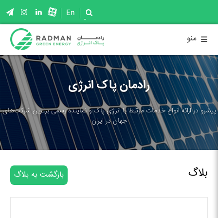
En
≡
منو
رادمان پاک انرژی
پیشرو در ارائه انواع خدمات مرتبط با انرژی پاک و نماینده رسمی برترین شرکت‌های
جهان در ایران
بلاگ
بازگشت به بلاگ