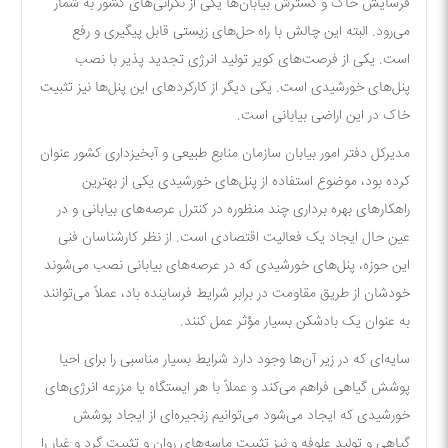
فرسایش خاک و گسترش بیابان‌ها یکی از نگرانی‌های کشور به شمار
می‌رود. البته این چالش با راه حل‌های زیستی قابل پیگیری و رفع
است. یکی از فرصت‌های کویر تولید انرژی تجدید پذیر با نصب
پنل‌های خورشیدی است. یکی دیگر از کارکرد‌های این پنل‌ها نیز تثبیت
خاک در این اراضی بیابانی است.
مدیرکل دفتر امور بیابان سازمان منابع طبیعی و آبخیزداری کشور عنوان
کرده بود، موضوع استفاده از پنل‌های خورشیدی یکی از بهترین
راهکار‌های بهره برداری چند منظوره در کنترل عرصه‌های بیابانی و در
عین حال ایجاد یک فعالیت اقتصادی است. از نظر کارشناسان فنی
این حوزه، پنل‌های خورشیدی که در عرصه‌های بیابانی نصب می‌شوند
خودشان از طریق مقاومت در برابر شرایط فرساینده باد، عملاً می‌توانند
به عنوان یک بادشکن بسیار مؤثر عمل کنند.
سایه‌ای که در زیر آن‌ها وجود دارد شرایط بسیار مناسبی را برای احیا
پوشش گیاهی فراهم می‌کند و عملاً با هر ایستگاه یا مزرعه انرژی‌های
خورشیدی که ایجاد می‌شود می‌توانیم زنجیره‌ای از ایجاد پوشش
گیاهی و تولید علوفه و نیز تثبیت ماسه‌های روان و تثبیت گرد و غبار را