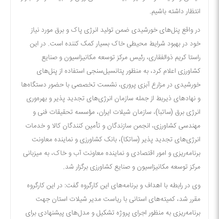
انتظار داشته باشیم.
در واقع پنل‌های خورشیدی ضمن تولید انرژی پاک و برق مورد نیاز
خود در بهبود شرایط محیطی خاک بسیار کمک کننده است. در این
راستا کریم ذوالفقاری، رئیس مرکز توسعه مکانیزاسیون و صنایع
کشاورزی اعلام کرد، به منظور پتانسیل‌سنجی استفاده از پنل‌های
خورشیدی در مزارع آبزی پروری، نشست تخصصی با حضور دستگاه‌ها
و نهاد‌های ذیربط از جمله سازمان انرژی‌های تجدید پذیر و بهره‌وری
انرژی برق (ساتبا)، سازمان شیلات ایران، مؤسسه تحقیقات فنی و
مهندسی کشاورزی، انجمن سازندگان و تأمین کنندگان کالا و خدمات
انرژی‌های تجدید پذیر (ساتکا)، بانک کشاورزی و نماینده معاونت
برنامه‌ریزی و امور اقتصادی و نماینده معاونت آب و خاک، به میزبانی
مرکز توسعه مکانیزاسیون و صنایع کشاورزی برگزار شد.
وی در رابطه با اهداف و برنامه‌های این کارگروه گفت: در این کارگروه
مقرر شد، کمیته‌های استانی با ریاست مدیر شیلات استان جهت
برنامه‌ریزی به منظور اجرای پروژه تشکیل و مدل‌های پیشنهادی برای