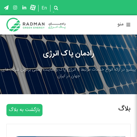
En
≡
منو
رادمان پاک انرژی
پیشرو در ارائه انواع خدمات مرتبط با انرژی پاک و نماینده رسمی برترین شرکت‌های
جهان در ایران
بلاگ
بازگشت به بلاگ