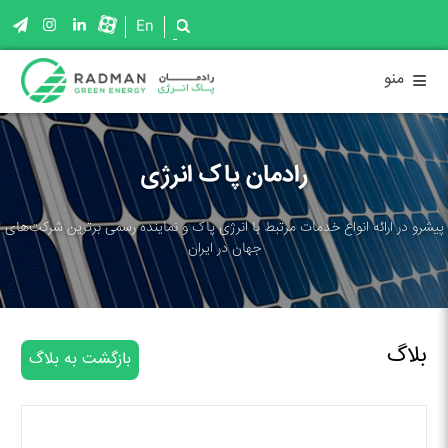
En
≡
منو
رادمان پاک انرژی
پیشرو در ارائه انواع خدمات مرتبط با انرژی پاک و نماینده رسمی برترین شرکت‌های
جهان در ایران
بلاگ
بازگشت به بلاگ