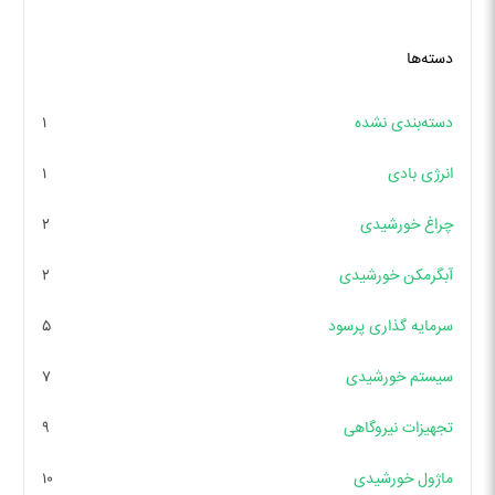
دسته‌ها
دسته‌بندی نشده
۱
انرژی بادی
۱
چراغ خورشیدی
۲
آبگرمکن خورشیدی
۲
سرمایه گذاری پرسود
۵
سیستم خورشیدی
۷
تجهیزات نیروگاهی
۹
ماژول خورشیدی
۱۰