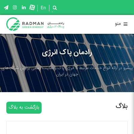
En
≡
منو
رادمان پاک انرژی
پیشرو در ارائه انواع خدمات مرتبط با انرژی پاک و نماینده رسمی برترین شرکت‌های
جهان در ایران
بلاگ
بازگشت به بلاگ