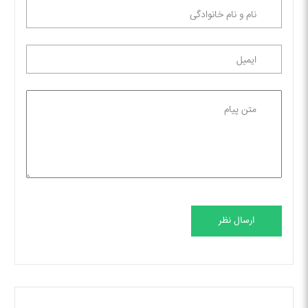
ارسال نظر