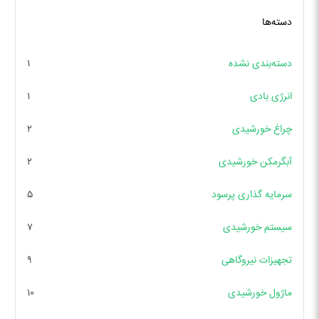
دسته‌ها
دسته‌بندی نشده
۱
انرژی بادی
۱
چراغ خورشیدی
۲
آبگرمکن خورشیدی
۲
سرمایه گذاری پرسود
۵
سیستم خورشیدی
۷
تجهیزات نیروگاهی
۹
ماژول خورشیدی
۱۰