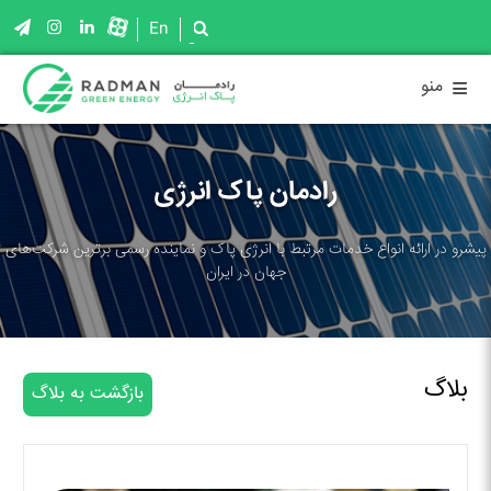
En
≡
منو
رادمان پاک انرژی
پیشرو در ارائه انواع خدمات مرتبط با انرژی پاک و نماینده رسمی برترین شرکت‌های
جهان در ایران
بلاگ
بازگشت به بلاگ