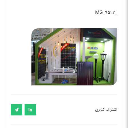
_MG_۹۵۲۲
اشتراک گذاری