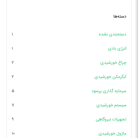
دسته‌ها
دسته‌بندی نشده
۱
انرژی بادی
۱
چراغ خورشیدی
۲
آبگرمکن خورشیدی
۲
سرمایه گذاری پرسود
۵
سیستم خورشیدی
۷
تجهیزات نیروگاهی
۹
ماژول خورشیدی
۱۰