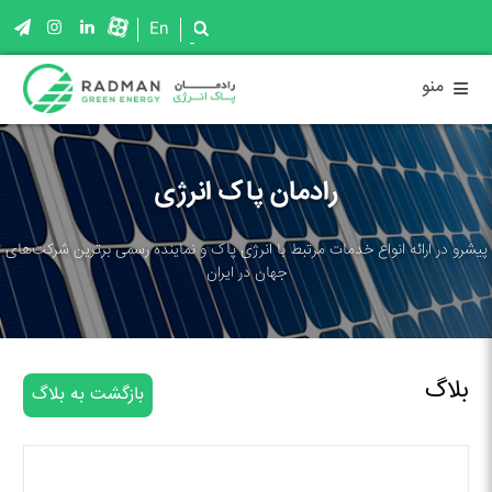
En
≡
منو
رادمان پاک انرژی
پیشرو در ارائه انواع خدمات مرتبط با انرژی پاک و نماینده رسمی برترین شرکت‌های
جهان در ایران
بلاگ
بازگشت به بلاگ