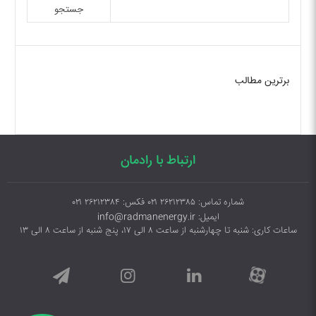
جستجو
برترین مطالب
ارتباط با رادمان
شماره تماس: ۲۶۲۱۲۳۸۵ ۰۲۱ فکس: ۲۶۲۱۲۳۸۴ ۰۲۱
ایمیل: info@radmanenergy.ir
ساعات کاری: شنبه تا چهارشنبه از ساعت ۸ الی ۱۷، پنج شنبه از ساعت ۸ الی ۱۳