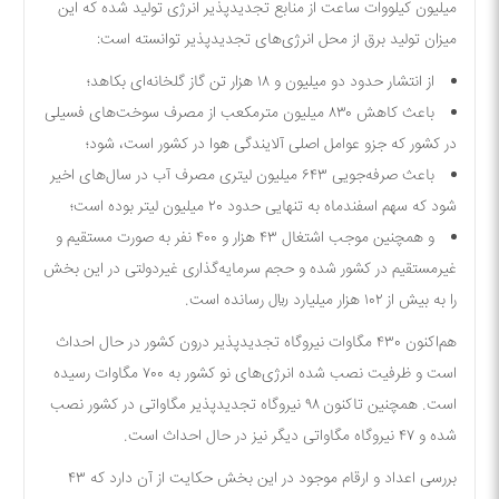
میلیون کیلووات ساعت از منابع تجدیدپذیر انرژی تولید شده که این
میزان تولید برق از محل انرژی‌های تجدیدپذیر توانسته است:
از انتشار حدود دو میلیون و ۱۸ هزار تن گاز گلخانه‌ای بکاهد؛
باعث کاهش ۸۳۰ میلیون مترمکعب از مصرف سوخت‌های فسیلی
در کشور که جزو عوامل اصلی آلایندگی هوا در کشور است، شود؛
باعث صرفه‌جویی ۶۴۳ میلیون لیتری مصرف آب در سال‌های اخیر
شود که سهم اسفندماه به تنهایی حدود ۲۰ میلیون لیتر بوده است؛
و همچنین موجب اشتغال ۴۳ هزار و ۴۰۰ نفر به صورت مستقیم و
غیرمستقیم در کشور شده و حجم سرمایه‌گذاری غیردولتی در این بخش
را به بیش از ۱۰۲ هزار میلیارد ریال رسانده است.
هم‌اکنون ۴۳۰ مگاوات نیروگاه تجدیدپذیر درون کشور در حال احداث
است و ظرفیت نصب شده انرژی‌های نو کشور به ۷۰۰ مگاوات رسیده
است. همچنین تاکنون ۹۸ نیروگاه تجدیدپذیر مگاواتی در کشور نصب
شده و ۴۷ نیروگاه مگاواتی دیگر نیز در حال احداث است.
بررسی اعداد و ارقام موجود در این بخش حکایت از آن دارد که ۴۳