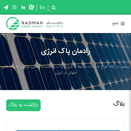
En
≡
منو
رادمان پاک انرژی
پیشرو در ارائه انواع خدمات مرتبط با انرژی پاک و نماینده رسمی برترین شرکت‌های
جهان در ایران
بلاگ
بازگشت به بلاگ