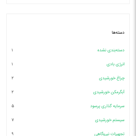
دسته‌ها
دسته‌بندی نشده
۱
انرژی بادی
۱
چراغ خورشیدی
۲
آبگرمکن خورشیدی
۲
سرمایه گذاری پرسود
۵
سیستم خورشیدی
۷
تجهیزات نیروگاهی
۹