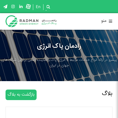
En
≡
منو
رادمان پاک انرژی
پیشرو در ارائه انواع خدمات مرتبط با انرژی پاک و نماینده رسمی برترین شرکت‌های
جهان در ایران
بلاگ
بازگشت به بلاگ