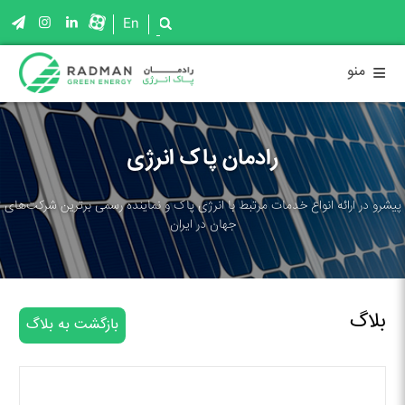
En
≡
منو
رادمان پاک انرژی
پیشرو در ارائه انواع خدمات مرتبط با انرژی پاک و نماینده رسمی برترین شرکت‌های
جهان در ایران
بلاگ
بازگشت به بلاگ