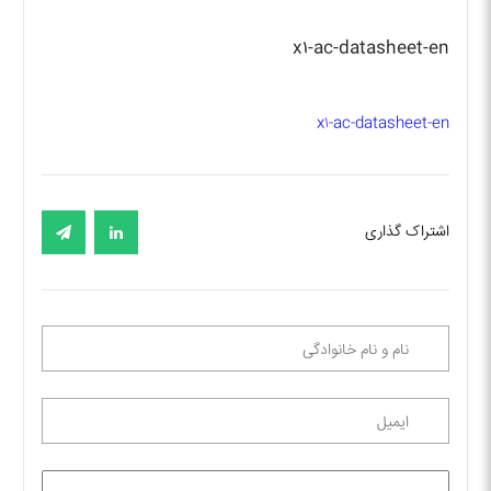
x۱-ac-datasheet-en
x۱-ac-datasheet-en
اشتراک گذاری