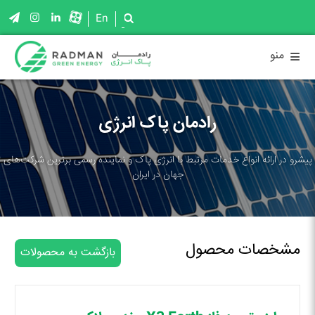
En
≡
منو
رادمان پاک انرژی
پیشرو در ارائه انواع خدمات مرتبط با انرژی پاک و نماینده رسمی برترین شرکت‌های
جهان در ایران
مشخصات محصول
بازگشت به محصولات