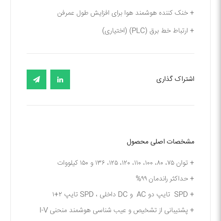
+ خنک کننده هوشمند هوا برای افزایش طول عمرفن
+ ارتباط خط برق (PLC) (اختیاری)
اشتراک گذاری
مشخصات اصلی محصول
+ توان ۷۵، ۸۰، ۱۰۰، ۱۱۰، ۱۲۰، ۱۲۵، ۱۳۶ و ۱۵۰ کیلووات
+ حداکثر راندمان ۹۹%
+ SPD تایپ دو AC و DC داخلی ، SPD تایپ ۲+۱
+ پشتیبانی از تشخیص و عیب شناسی هوشمند منحنی I-V