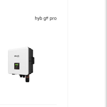
hyb g۴ pro