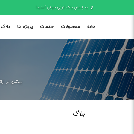
به رادمان پاک انرژی خوش آمدید!
خانه
محصولات
خدمات
پروژه ها
بلاگ
پیشرو در ارا
بلاگ