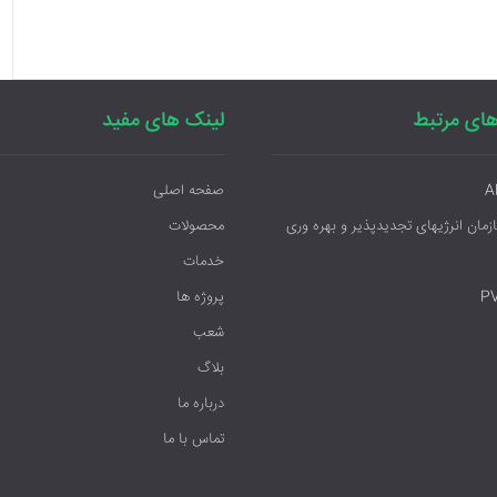
ای مرتبط
لینک های مفید
A
صفحه اصلی
ازمان انرژیهای تجدیدپذیر و بهره وری
محصولات
خدمات
P
پروژه ها
شعب
بلاگ
درباره ما
تماس با ما