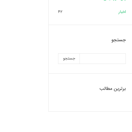
اخبار
۴۲
جستجو
جستجو
برترین مطالب