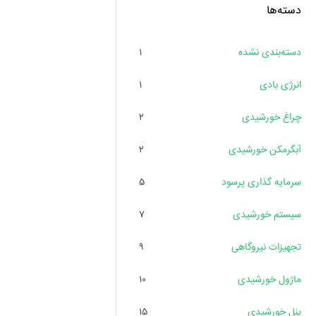
دسته‌ها
دسته‌بندی نشده
۱
انرژی بادی
۱
چراغ خورشیدی
۲
آبگرمکن خورشیدی
۲
سرمایه گذاری پرسود
۵
سیستم خورشیدی
۷
تجهیزات نیروگاهی
۹
ماژول خورشیدی
۱۰
پنل خورشیدی
۱۵