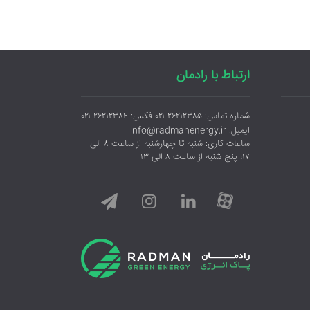
ارتباط با رادمان
شماره تماس: ۲۶۲۱۲۳۸۵ ۰۲۱ فکس: ۲۶۲۱۲۳۸۴ ۰۲۱
ایمیل: info@radmanenergy.ir
ساعات کاری: شنبه تا چهارشنبه از ساعت ۸ الی
۱۷، پنج شنبه از ساعت ۸ الی ۱۳