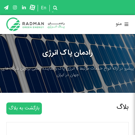
En
≡
منو
رادمان پاک انرژی
پیشرو در ارائه انواع خدمات مرتبط با انرژی پاک و نماینده رسمی برترین شرکت‌های
جهان در ایران
بلاگ
بازگشت به بلاگ