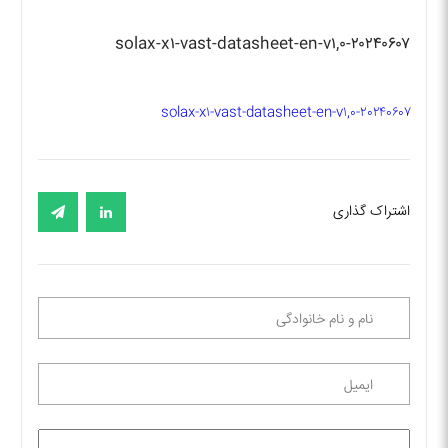
solax-x۱-vast-datasheet-en-v۱,۰-۲۰۲۴۰۶۰۷
solax-x۱-vast-datasheet-en-v۱,۰-۲۰۲۴۰۶۰۷
اشتراک گذاری