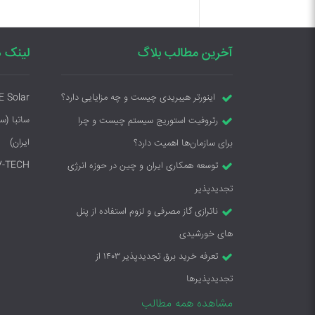
آخرین مطالب بلاگ
لینک ه
E Solar
اینورتر هیبریدی چیست و چه مزایایی دارد؟
ساتبا (س
رتروفیت استوریج سیستم چیست و چرا
ایران)
برای سازمان‌ها اهمیت دارد؟
V-TECH
توسعه همکاری ایران و چین در حوزه انرژی
تجدیدپذیر
ناترازی گاز مصرفی و لزوم استفاده از پنل
های خورشیدی
تعرفه خرید برق تجدیدپذیر ۱۴۰۳ از
تجدیدپذیرها
مشاهده همه مطالب