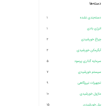
دسته‌ها
دسته‌بندی نشده
۱
انرژی بادی
۱
چراغ خورشیدی
۲
آبگرمکن خورشیدی
۲
سرمایه گذاری پرسود
۵
سیستم خورشیدی
۷
تجهیزات نیروگاهی
۹
ماژول خورشیدی
۱۰
پنل خورشیدی
۱۵