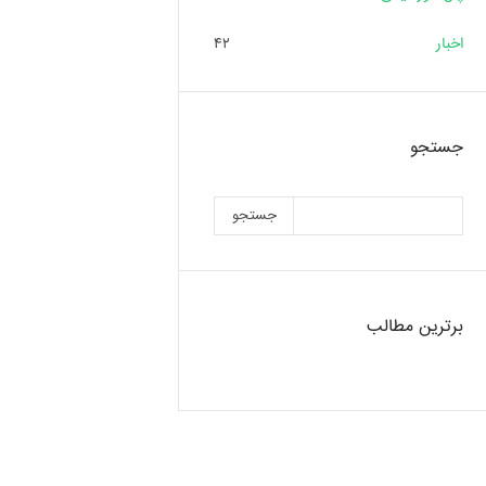
اخبار
۴۲
جستجو
جستجو
برترین مطالب