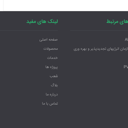
ای مرتبط
لینک های مفید
A
صفحه اصلی
ازمان انرژیهای تجدیدپذیر و بهره وری
محصولات
خدمات
P
پروژه ها
شعب
بلاگ
درباره ما
تماس با ما