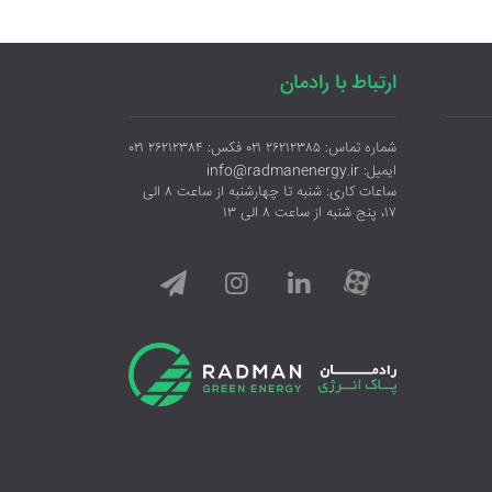
ارتباط با رادمان
شماره تماس: ۲۶۲۱۲۳۸۵ ۰۲۱ فکس: ۲۶۲۱۲۳۸۴ ۰۲۱
ایمیل: info@radmanenergy.ir
ساعات کاری: شنبه تا چهارشنبه از ساعت ۸ الی
۱۷، پنج شنبه از ساعت ۸ الی ۱۳