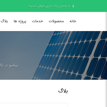
به رادمان پاک انرژی خوش آمدید!
خانه
محصولات
خدمات
پروژه ها
بلاگ
پیشرو در ارا
بلاگ