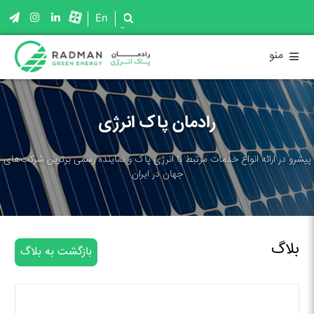
En
≡
منو
رادمان پاک انرژی
پیشرو در ارائه انواع خدمات مرتبط با انرژی پاک و نماینده رسمی برترین شرکت‌های
جهان در ایران
بلاگ
بازگشت به بلاگ