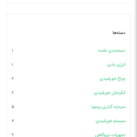
دسته‌ها
دسته‌بندی نشده
۱
انرژی بادی
۱
چراغ خورشیدی
۲
آبگرمکن خورشیدی
۲
سرمایه گذاری پرسود
۵
سیستم خورشیدی
۷
تجهیزات نیروگاهی
۹