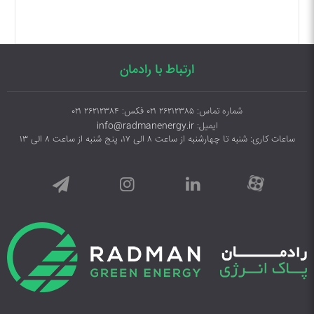
ارتباط با رادمان
شماره تماس: ۲۶۲۱۲۳۸۵ ۰۲۱ فکس: ۲۶۲۱۲۳۸۴ ۰۲۱
ایمیل: info@radmanenergy.ir
ساعات کاری: شنبه تا چهارشنبه از ساعت ۸ الی ۱۷، پنج شنبه از ساعت ۸ الی ۱۳