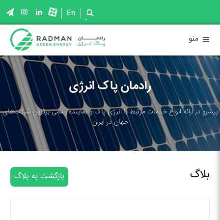
En
≡
منو
رادمان پاک انرژی
پیشرو در ارائه انواع خدمات مرتبط با انرژی پاک و نماینده رسمی برترین شرکت‌های
جهان در ایران
بلاگ
بازگشت به بلاگ