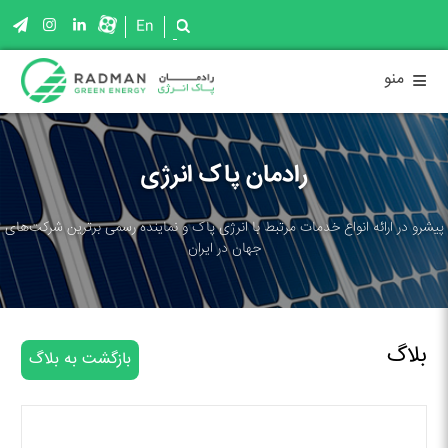
En
≡
منو
رادمان پاک انرژی
پیشرو در ارائه انواع خدمات مرتبط با انرژی پاک و نماینده رسمی برترین شرکت‌های
جهان در ایران
بلاگ
بازگشت به بلاگ