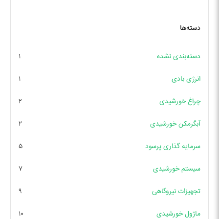
دسته‌ها
دسته‌بندی نشده
۱
انرژی بادی
۱
چراغ خورشیدی
۲
آبگرمکن خورشیدی
۲
سرمایه گذاری پرسود
۵
سیستم خورشیدی
۷
تجهیزات نیروگاهی
۹
ماژول خورشیدی
۱۰