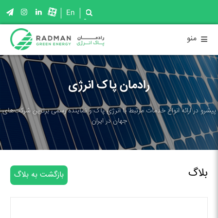
En
≡
منو
رادمان پاک انرژی
پیشرو در ارائه انواع خدمات مرتبط با انرژی پاک و نماینده رسمی برترین شرکت‌های
جهان در ایران
بلاگ
بازگشت به بلاگ