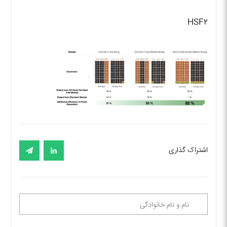
HSF۲
اشتراک گذاری