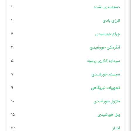
دسته‌بندی نشده
۱
انرژی بادی
۱
چراغ خورشیدی
۲
آبگرمکن خورشیدی
۲
سرمایه گذاری پرسود
۵
سیستم خورشیدی
۷
تجهیزات نیروگاهی
۹
ماژول خورشیدی
۱۰
پنل خورشیدی
۱۵
اخبار
۴۲