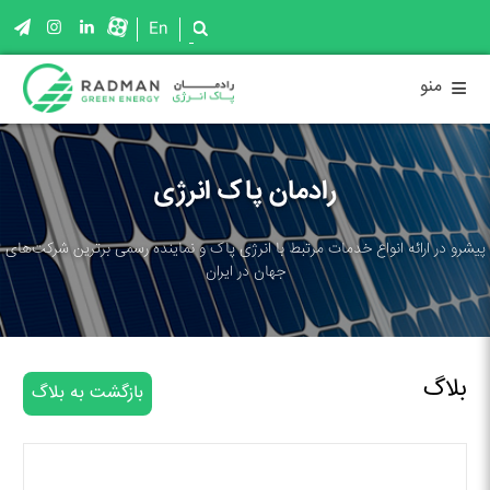
En
≡
منو
رادمان پاک انرژی
پیشرو در ارائه انواع خدمات مرتبط با انرژی پاک و نماینده رسمی برترین شرکت‌های
جهان در ایران
بلاگ
بازگشت به بلاگ