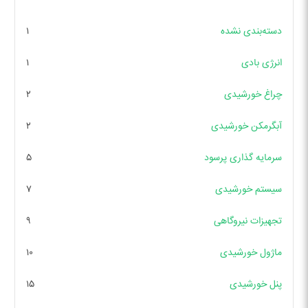
دسته‌بندی نشده
۱
انرژی بادی
۱
چراغ خورشیدی
۲
آبگرمکن خورشیدی
۲
سرمایه گذاری پرسود
۵
سیستم خورشیدی
۷
تجهیزات نیروگاهی
۹
ماژول خورشیدی
۱۰
پنل خورشیدی
۱۵