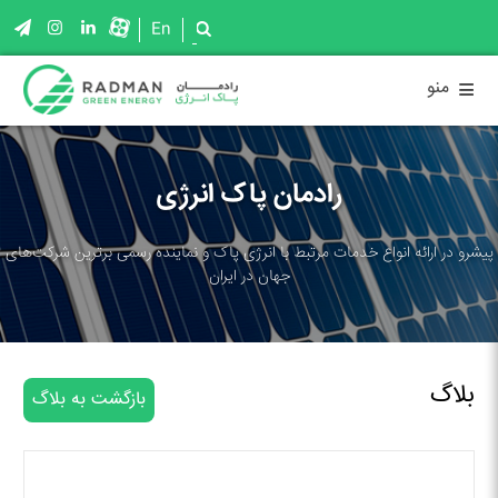
En
≡
منو
رادمان پاک انرژی
پیشرو در ارائه انواع خدمات مرتبط با انرژی پاک و نماینده رسمی برترین شرکت‌های
جهان در ایران
بلاگ
بازگشت به بلاگ