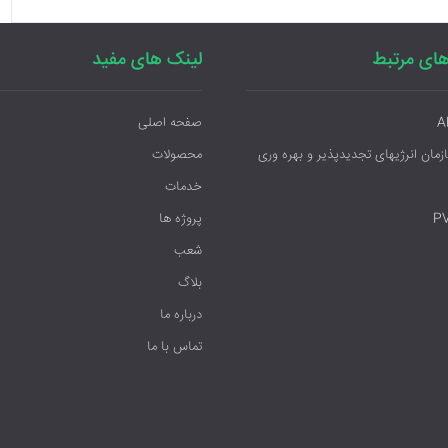
ای مرتبط
لینک های مفید
A
صفحه اصلی
ازمان انرژیهای تجدیدپذیر و بهره وری
محصولات
خدمات
P
پروژه ها
شعب
بلاگ
درباره ما
تماس با ما