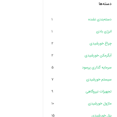
دسته‌ها
دسته‌بندی نشده
۱
انرژی بادی
۱
چراغ خورشیدی
۲
آبگرمکن خورشیدی
۲
سرمایه گذاری پرسود
۵
سیستم خورشیدی
۷
تجهیزات نیروگاهی
۹
ماژول خورشیدی
۱۰
پنل خورشیدی
۱۵