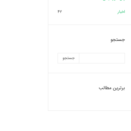
اخبار
۴۲
جستجو
جستجو
برترین مطالب