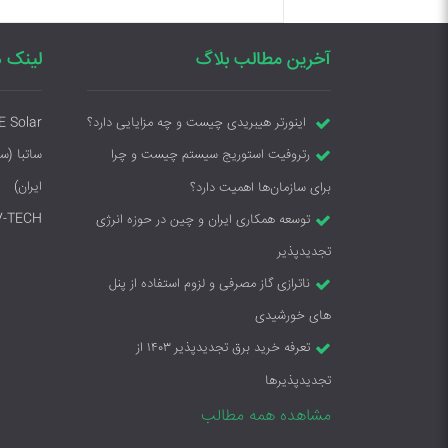
آخرین مطالب بلاگ
لینک ه
E Solar
اینورتر هیبریدی چیست و چه مزایایی دارد؟
ساتبا (س
رتروفیت استوریج سیستم چیست و چرا
ایران)
برای سازمان‌ها اهمیت دارد؟
V-TECH
توسعه همکاری ایران و چین در حوزه انرژی
تجدیدپذیر
ناترازی گاز مصرفی و لزوم استفاده از پنل
های خورشیدی
تعرفه خرید برق تجدیدپذیر ۱۴۰۳ از
تجدیدپذیرها
مشاهده همه مطالب