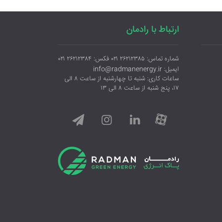
ارتباط با رادمان
شماره تماس: ۲۶۲۱۲۳۸۵ ۰۲۱ فکس: ۲۶۲۱۲۳۸۴ ۰۲۱
ایمیل: info@radmanenergy.ir
ساعات کاری: شنبه تا چهارشنبه از ساعت ۸ الی
۱۷، پنج شنبه از ساعت ۸ الی ۱۳