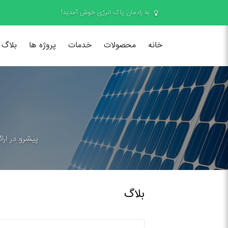
به رادمان پاک انرژی خوش آمدید!
خانه
محصولات
خدمات
پروژه ها
بلاگ
پیشرو در ارا
بلاگ