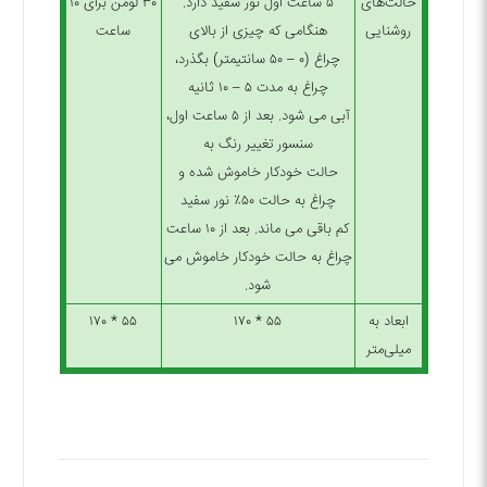
حالت‌های
۵ ساعت اول نور سفید دارد.
۳۰ لومن برای ۱۰
روشنایی
هنگامی که چیزی از بالای
ساعت
چراغ (۰ – ۵۰ سانتیمتر) بگذرد،
چراغ به مدت ۵ – ۱۰ ثانیه
آبی می شود. بعد از ۵ ساعت اول،
سنسور تغییر رنگ به
حالت خودکار خاموش شده و
چراغ به حالت ۵۰٪ نور سفید
کم باقی می ماند. بعد از ۱۰ ساعت
چراغ به حالت خودکار خاموش می
شود.
ابعاد به
۵۵ * ۱۷۰
۵۵ * ۱۷۰
میلی‌متر