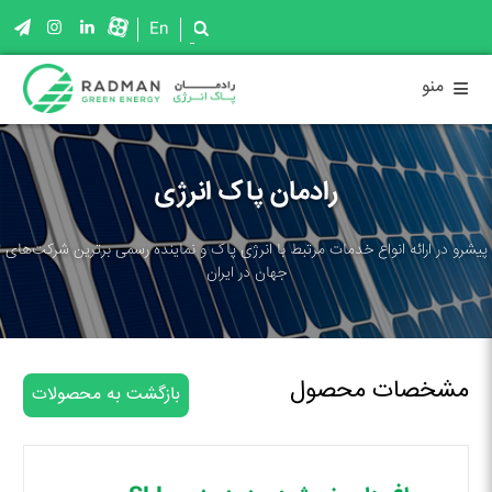
En
≡
منو
رادمان پاک انرژی
پیشرو در ارائه انواع خدمات مرتبط با انرژی پاک و نماینده رسمی برترین شرکت‌های
جهان در ایران
مشخصات محصول
بازگشت به محصولات