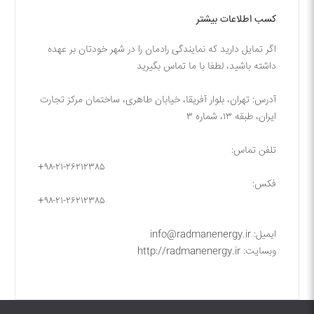
کسب اطلاعات بیشتر
اگر تمایل دارید که نمایندگی رادمان را در شهر خودتان بر عهده
داشته باشید، لطفا با ما تماس بگیرید
آدرس: تهران، بلوار آفریقا، خیابان طاهری، ساختمان مرکز تجارت
ایران، طبقه ۱۳، شماره ۳
تلفن تماس:
+۹۸-۲۱-۲۶۲۱۲۳۸۵
فکس:
+۹۸-۲۱-۲۶۲۱۲۳۸۵
ایمیل: info@radmanenergy.ir
وبسایت: http://radmanenergy.ir