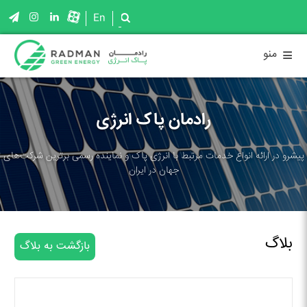
En
≡
منو
رادمان پاک انرژی
پیشرو در ارائه انواع خدمات مرتبط با انرژی پاک و نماینده رسمی برترین شرکت‌های
جهان در ایران
بلاگ
بازگشت به بلاگ