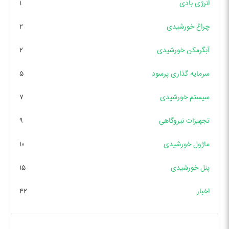
انرژی بادی
۱
چراغ خورشیدی
۲
آبگرمکن خورشیدی
۲
سرمایه گذاری پرسود
۵
سیستم خورشیدی
۷
تجهیزات نیروگاهی
۹
ماژول خورشیدی
۱۰
پنل خورشیدی
۱۵
اخبار
۴۲