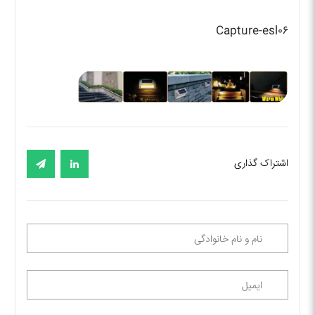
Capture-esl۰۶
اشتراک گذاری