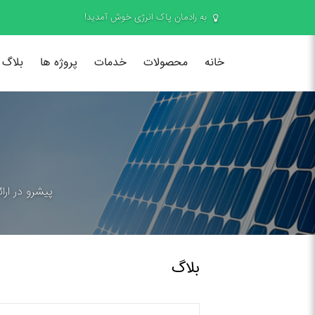
به رادمان پاک انرژی خوش آمدید!
خانه
محصولات
خدمات
پروژه ها
بلاگ
پیشرو در ارا
بلاگ