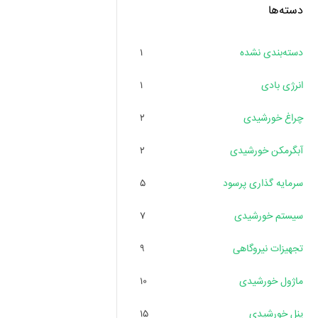
دسته‌ها
دسته‌بندی نشده
۱
انرژی بادی
۱
چراغ خورشیدی
۲
آبگرمکن خورشیدی
۲
سرمایه گذاری پرسود
۵
سیستم خورشیدی
۷
تجهیزات نیروگاهی
۹
ماژول خورشیدی
۱۰
پنل خورشیدی
۱۵