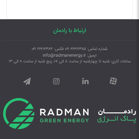
ارتباط با رادمان
شماره تماس: ۲۶۲۱۲۳۸۵ ۰۲۱ فکس: ۲۶۲۱۲۳۸۴ ۰۲۱
ایمیل: info@radmanenergy.ir
ساعات کاری: شنبه تا چهارشنبه از ساعت ۸ الی ۱۷، پنج شنبه از ساعت ۸ الی ۱۳