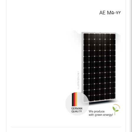
AE M۵-۷۲