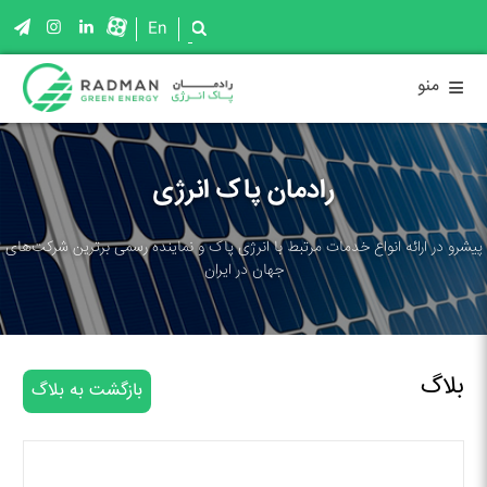
En
≡
منو
رادمان پاک انرژی
پیشرو در ارائه انواع خدمات مرتبط با انرژی پاک و نماینده رسمی برترین شرکت‌های
جهان در ایران
بلاگ
بازگشت به بلاگ