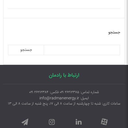
جستجو
جستجو
ارتباط با رادمان
شماره تماس: ۲۶۲۱۲۳۸۵ ۰۲۱ فکس: ۲۶۲۱۲۳۸۴ ۰۲۱
ایمیل: info@radmanenergy.ir
ساعات کاری: شنبه تا چهارشنبه از ساعت ۸ الی ۱۷، پنج شنبه از ساعت ۸ الی ۱۳