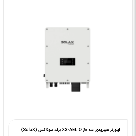
اینورتر هیبریدی سه فاز X3-AELIO برند سولاکس (SolaX)