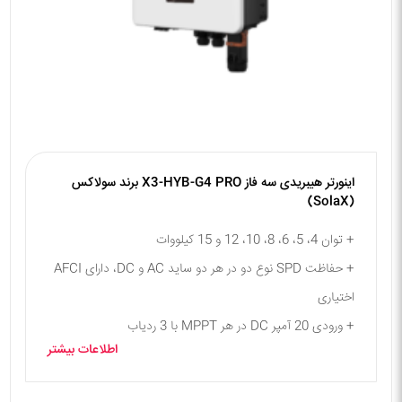
اینورتر هیبریدی سه فاز X3-HYB-G4 PRO برند سولاکس
(SolaX)
+ توان 4، 5، 6، 8، 10، 12 و 15 کیلووات
+ حفاظت SPD نوع دو در هر دو ساید AC و DC، دارای AFCI
اختیاری
+ ورودی 20 آمپر DC در هر MPPT با 3 ردیاب
اطلاعات بیشتر