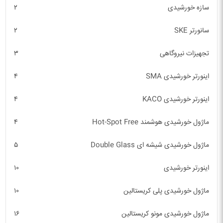
سازه خورشیدی
۲
سانورتر SKE
۲
تجهیزات نیروگاهی
۳
اینورتر خورشیدی SMA
۴
اینورتر خورشیدی KACO
۴
ماژول خورشیدی هوشمند Hot-Spot Free
۴
ماژول خورشیدی شیشه ای Double Glass
۵
اینورتر خورشیدی
۱۰
ماژول خورشیدی پلی کریستالین
۱۰
ماژول خورشیدی مونو کریستالین
۱۶