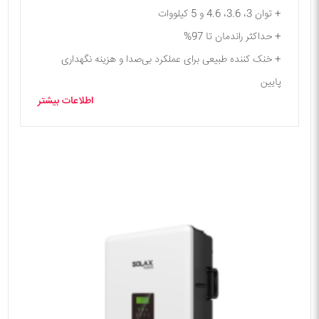
+ توان 3، 3.6، 4.6 و 5 کیلووات
+ حداکثر راندمان تا 97%
+ خنک کننده طبیعی برای عملکرد بی‌صدا و هزینه نگهداری
پایین
اطلاعات بیشتر