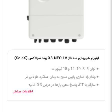
اینورتر هیبریدی سه فاز X3-NEO-LV برند سولاکس (SolaX)
+ توان 5، 8، 10، 12 و 15 کیلووات
+ ولتاژ راه اندازی پایین منتج به زمان عملکرد طولانی تر
+ سازگار با CT، پاسخ دهی بارها در عرض 0.3 ثانیه
اطلاعات بیشتر