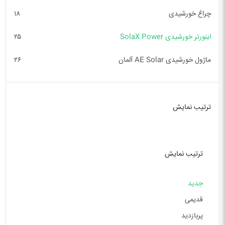
چراغ خورشیدی
۱۸
اینورتر خورشیدی SolaX Power
۲۵
ماژول خورشیدی AE Solar آلمان
۲۶
ترتیب نمایش
ترتیب نمایش
جدید
قدیمی
پربازدید