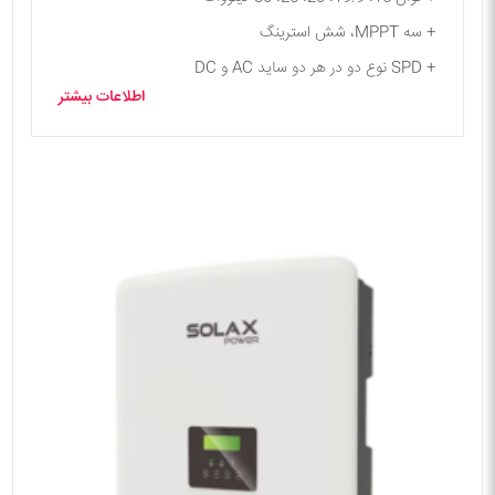
+ سه MPPT، شش استرینگ
+ SPD نوع دو در هر دو ساید AC و DC
اطلاعات بیشتر