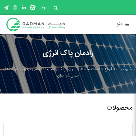
En
≡
منو
رادمان پاک انرژی
پیشرو در ارائه انواع خدمات مرتبط با انرژی پاک و نماینده رسمی برترین شرکت‌های
جهان در ایران
محصولات