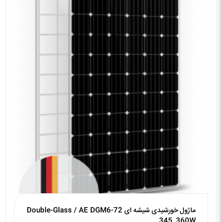
ماژول خورشیدی شیشه ای Double-Glass / AE DGM6-72
345_360W