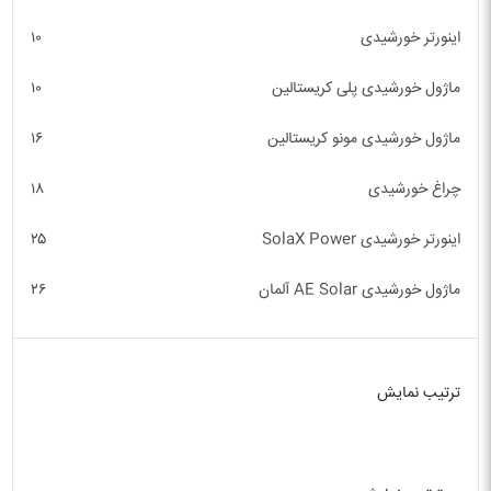
اینورتر خورشیدی
۱۰
ماژول خورشیدی پلی کریستالین
۱۰
ماژول خورشیدی مونو کریستالین
۱۶
چراغ خورشیدی
۱۸
اینورتر خورشیدی SolaX Power
۲۵
ماژول خورشیدی AE Solar آلمان
۲۶
ترتیب نمایش