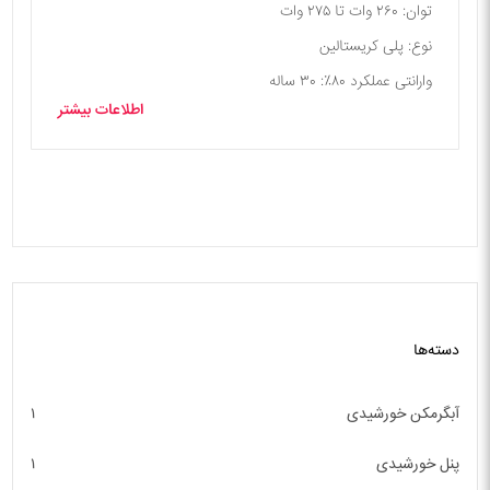
توان: ۲۶۰ وات تا ۲۷۵ وات
نوع: پلی کریستالین
وارانتی عملکرد ۸۰٪: ۳۰ ساله
اطلاعات بیشتر
دسته‌ها
آبگرمکن خورشیدی
۱
پنل خورشیدی
۱