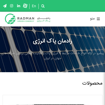
En
≡
منو
رادمان پاک انرژی
پیشرو در ارائه انواع خدمات مرتبط با انرژی پاک و نماینده رسمی برترین شرکت‌های
جهان در ایران
محصولات