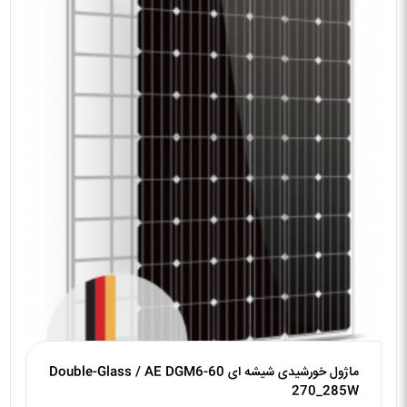
ماژول خورشیدی شیشه ای Double-Glass / AE DGM6-60
270_285W