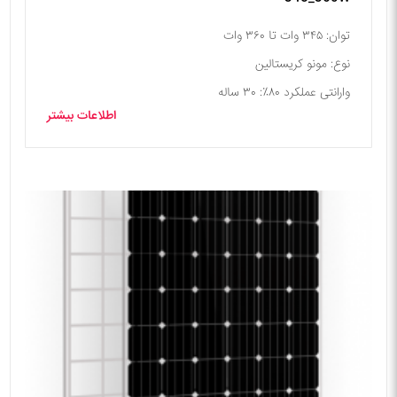
توان: ۳۴۵ وات تا ۳۶۰ وات
نوع: مونو کریستالین
وارانتی عملکرد ۸۰٪: ۳۰ ساله
اطلاعات بیشتر