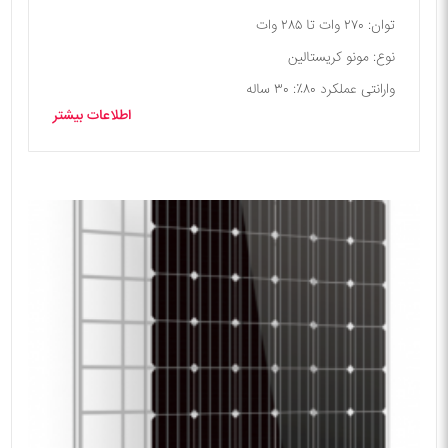
توان: ۲۷۰ وات تا ۲۸۵ وات
نوع: مونو کریستالین
وارانتی عملکرد ۸۰٪: ۳۰ ساله
اطلاعات بیشتر