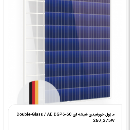
ماژول خورشیدی شیشه ای Double-Glass / AE DGP6-60
260_275W