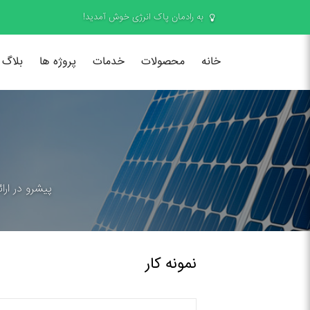
به رادمان پاک انرژی خوش آمدید!
خانه
محصولات
خدمات
پروژه ها
بلاگ
پیشرو در ارا
نمونه کار