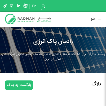
En
≡
منو
رادمان پاک انرژی
پیشرو در ارائه انواع خدمات مرتبط با انرژی پاک و نماینده رسمی برترین شرکت‌های
جهان در ایران
بلاگ
بازگشت به بلاگ