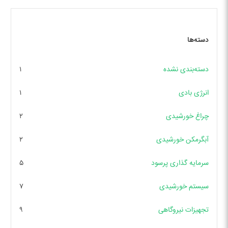
دسته‌ها
دسته‌بندی نشده
۱
انرژی بادی
۱
چراغ خورشیدی
۲
آبگرمکن خورشیدی
۲
سرمایه گذاری پرسود
۵
سیستم خورشیدی
۷
تجهیزات نیروگاهی
۹