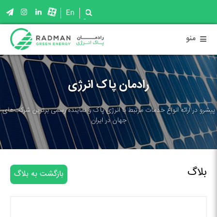
En
≡
منو
رادمان پاک انرژی
پیشرو در ارائه انواع خدمات مرتبط با انرژی پاک و نماینده رسمی برترین شرکت‌های
جهان در ایران
بلاگ
بازگشت به بلاگ