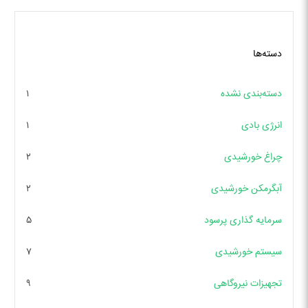
دسته‌ها
دسته‌بندی نشده
۱
انرژی بادی
۱
چراغ خورشیدی
۲
آبگرمکن خورشیدی
۲
سرمایه گذاری پرسود
۵
سیستم خورشیدی
۷
تجهیزات نیروگاهی
۹