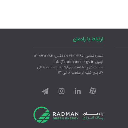
ارتباط با رادمان
شماره تماس: ۲۶۲۱۲۳۸۵ ۰۲۱ فکس: ۲۶۲۱۲۳۸۴ ۰۲۱
ایمیل: info@radmanenergy.ir
ساعات کاری: شنبه تا چهارشنبه از ساعت ۸ الی
۱۷، پنج شنبه از ساعت ۸ الی ۱۳