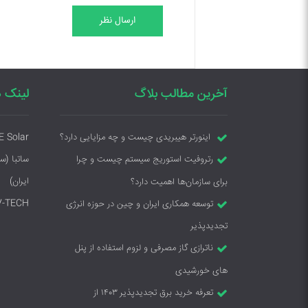
ارسال نظر
آخرین مطالب بلاگ
لینک ه
E Solar
اینورتر هیبریدی چیست و چه مزایایی دارد؟
ساتبا (س
رتروفیت استوریج سیستم چیست و چرا
ایران)
برای سازمان‌ها اهمیت دارد؟
V-TECH
توسعه همکاری ایران و چین در حوزه انرژی
تجدیدپذیر
ناترازی گاز مصرفی و لزوم استفاده از پنل
های خورشیدی
تعرفه خرید برق تجدیدپذیر ۱۴۰۳ از