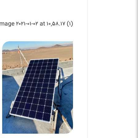
ge ۲۰۲۱-۰۱-۰۲ at ۱۰,۵۸.۱۷ (۱)