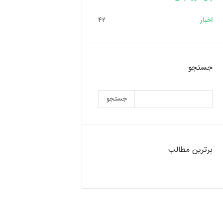
اخبار
۴۲
جستجو
جستجو
برترین مطالب