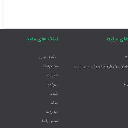
ای مرتبط
لینک های مفید
A
صفحه اصلی
ازمان انرژیهای تجدیدپذیر و بهره وری
محصولات
خدمات
P
پروژه ها
شعب
بلاگ
درباره ما
تماس با ما