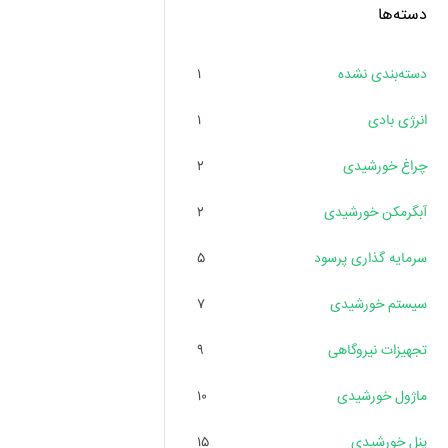
دسته‌ها
دسته‌بندی نشده
۱
انرژی بادی
۱
چراغ خورشیدی
۲
آبگرمکن خورشیدی
۲
سرمایه گذاری پرسود
۵
سیستم خورشیدی
۷
تجهیزات نیروگاهی
۹
ماژول خورشیدی
۱۰
پنل خورشیدی
۱۵