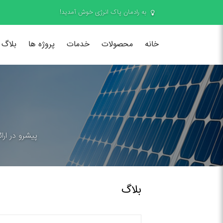
به رادمان پاک انرژی خوش آمدید!
خانه
محصولات
خدمات
پروژه ها
بلاگ
پیشرو در ارا
بلاگ