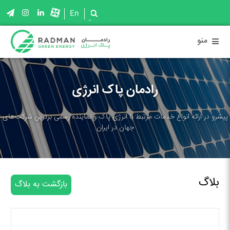
En
≡
منو
رادمان پاک انرژی
پیشرو در ارائه انواع خدمات مرتبط با انرژی پاک و نماینده رسمی برترین شرکت‌های
جهان در ایران
بلاگ
بازگشت به بلاگ