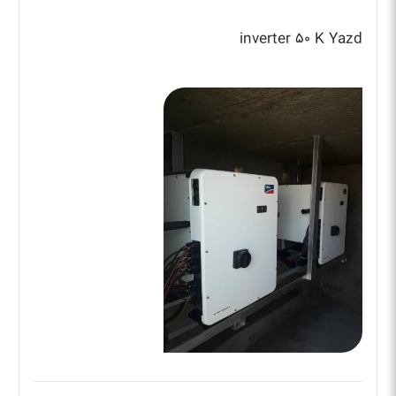
inverter ۵۰ K Yazd