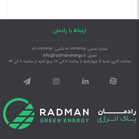
ارتباط با رادمان
شماره تماس: ۲۶۲۱۲۳۸۵ ۰۲۱ فکس: ۲۶۲۱۲۳۸۴ ۰۲۱
ایمیل: info@radmanenergy.ir
ساعات کاری: شنبه تا چهارشنبه از ساعت ۸ الی ۱۷، پنج شنبه از ساعت ۸ الی ۱۳