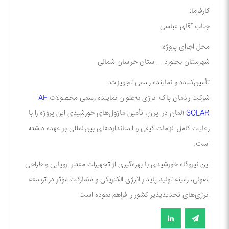
کارفرما:
جناب آقای عباسی
محل اجرای پروژه:
شهرستان بجنورد – استان خراسان شمالی
تأمین‌کننده و نماینده رسمی تجهیزات:
شرکت
رادمان پاک انرژی
به‌عنوان
نماینده رسمی محصولات
AE
SOLAR
آلمان در ایران
، تأمین ماژول‌های خورشیدی این پروژه را با
رعایت کامل الزامات کیفی و استانداردهای بین‌المللی بر عهده داشته
است.
این نیروگاه خورشیدی با بهره‌گیری از تجهیزات معتبر اروپایی و طراحی
اصولی، زمینه تولید پایدار انرژی الکتریکی و مشارکت مؤثر در توسعه
انرژی‌های تجدیدپذیر کشور را فراهم نموده است.