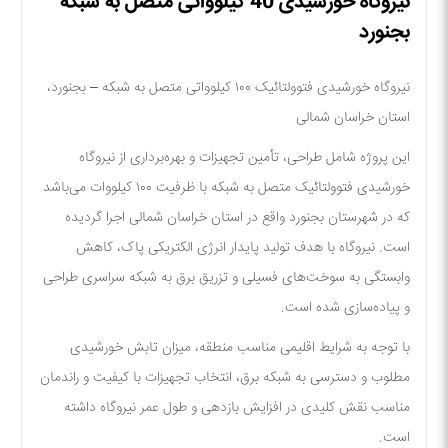
نیروگاه خورشیدی 40 کیلوواتی متصل به شبکه
بجنورد
نیروگاه خورشیدی فتوولتائیک ۱۰۰ کیلوواتی متصل به شبکه – بجنورد،
استان خراسان شمالی
این پروژه شامل
طراحی، تأمین تجهیزات و بهره‌برداری از نیروگاه
خورشیدی فتوولتائیک متصل به شبکه با ظرفیت ۱۰۰ کیلووات
می‌باشد
که در شهرستان بجنورد واقع در استان خراسان شمالی اجرا گردیده
است. نیروگاه با هدف تولید پایدار انرژی الکتریکی پاک، کاهش
وابستگی به سوخت‌های فسیلی و تزریق برق به شبکه سراسری طراحی
و پیاده‌سازی شده است.
با توجه به شرایط اقلیمی مناسب منطقه، میزان تابش خورشیدی
مطلوب و دسترسی به شبکه برق، انتخاب تجهیزات با کیفیت و راندمان
مناسب نقش کلیدی در افزایش بازدهی و طول عمر نیروگاه داشته
است.