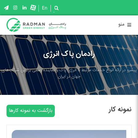
En
≡
منو
رادمان پاک انرژی
پیشرو در ارائه انواع خدمات مرتبط با انرژی پاک و نماینده رسمی برترین شرکت‌های
جهان در ایران
نمونه کار
بازگشت به نمونه کارها