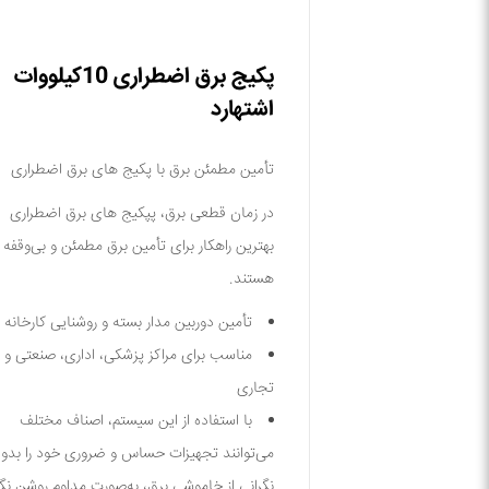
پکیج برق اضطراری 10کیلووات
اشتهارد
تأمین مطمئن برق با پکیج های برق اضطراری
در زمان قطعی برق، پپکیج های برق اضطراری
بهترین راهکار برای تأمین برق مطمئن و بی‌وقفه
هستند.
تأمین دوربین مدار بسته و روشنایی کارخانه
مناسب برای مراکز پزشکی، اداری، صنعتی و
تجاری
با استفاده از این سیستم، اصناف مختلف
می‌توانند تجهیزات حساس و ضروری خود را بدو
نگرانی از خاموشی برق، به‌صورت مداوم روشن نگ