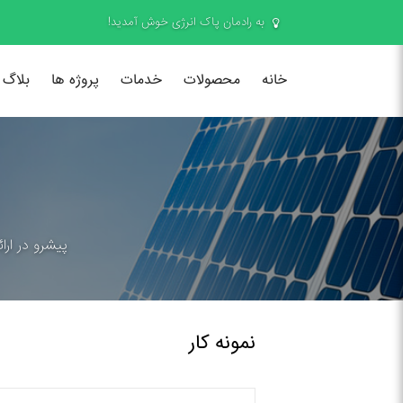
به رادمان پاک انرژی خوش آمدید!
خانه
محصولات
خدمات
پروژه ها
بلاگ
پیشرو در ارا
نمونه کار