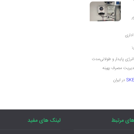
ر
داری
:
انرژی پایدار و طولانی‌مدت
مدیریت مصرف بهینه
SK
در ایران
ای مرتبط
لینک های مفید