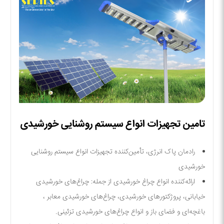
تامین تجهیزات انواع سیستم روشنایی خورشیدی
رادمان پاک انرژی، تأمین‌کننده تجهیزات انواع سیستم روشنایی
خورشیدی
ارائه‌کننده انواع چراغ خورشیدی از جمله: چراغ‌های خورشیدی
خیابانی، پروژکتورهای خورشیدی، چراغ‌های خورشیدی معابر ،
باغچه‌ای و فضای باز و انواع چراغ‌های خورشیدی تزئینی.