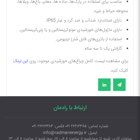
مناسب برای استفاده در پارک‌ها، جاده ها، معابر، باغ‌ها، ویلاها،
محوطه حیاط و غیره.
دارای استاندارد ضدآب و ضد گرد و غبار IP65.
دارای ماژول‌های خورشیدی مونوکریستالین و یا پلی‌کریستالین.
استفاده از باتری‌های قابل شارژ لیتیومی.
گارانتی یک تا سه ساله.
برای مشاهده لیست کامل چراغ‌های خورشیدی موجود، روی
این لینک
کلیک کنید.
ارتباط با رادمان
شماره تماس: ۲۶۲۱۲۳۸۵ ۰۲۱ فکس: ۲۶۲۱۲۳۸۴ ۰۲۱
ایمیل: info@radmanenergy.ir
ساعات کاری: شنبه تا چهارشنبه از ساعت ۸ الی ۱۷، پنج شنبه از ساعت ۸ الی ۱۳