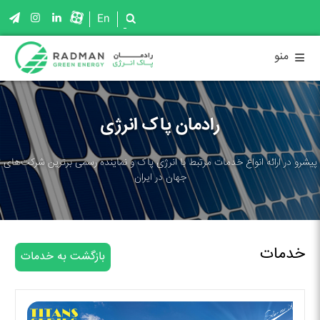
En
≡
منو
رادمان پاک انرژی
پیشرو در ارائه انواع خدمات مرتبط با انرژی پاک و نماینده رسمی برترین شرکت‌های
جهان در ایران
خدمات
بازگشت به خدمات