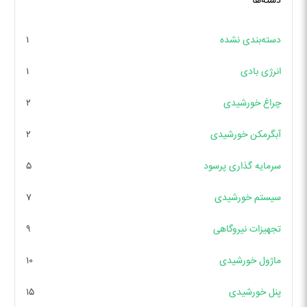
دسته‌ها
دسته‌بندی نشده
۱
انرژی بادی
۱
چراغ خورشیدی
۲
آبگرمکن خورشیدی
۲
سرمایه گذاری پرسود
۵
سیستم خورشیدی
۷
تجهیزات نیروگاهی
۹
ماژول خورشیدی
۱۰
پنل خورشیدی
۱۵