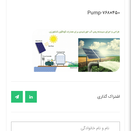
Pump-۷۶۸×۴۵۰
اشتراک گذاری