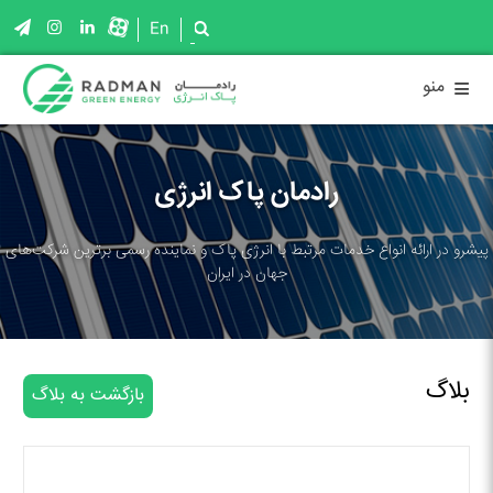
En
≡
منو
رادمان پاک انرژی
پیشرو در ارائه انواع خدمات مرتبط با انرژی پاک و نماینده رسمی برترین شرکت‌های
جهان در ایران
بلاگ
بازگشت به بلاگ