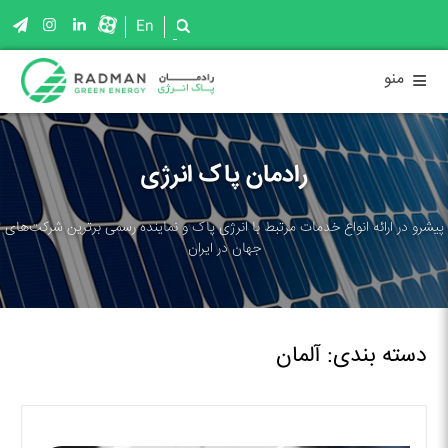
En
≡
منو
رادمان پاک انرژی
پیشرو در ارائه انواع خدمات مرتبط با انرژی پاک و نماینده رسمی برترین شرکت‌های
جهان در ایران
دسته بندی: آلمان