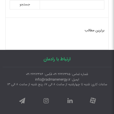
جستجو
برترین مطالب
ارتباط با رادمان
شماره تماس: ۲۶۲۱۲۳۸۵ ۰۲۱ فکس: ۲۶۲۱۲۳۸۴ ۰۲۱
ایمیل: info@radmanenergy.ir
ساعات کاری: شنبه تا چهارشنبه از ساعت ۸ الی ۱۷، پنج شنبه از ساعت ۸ الی ۱۳