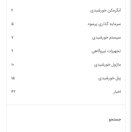
آبگرمکن خورشیدی
۲
سرمایه گذاری پرسود
۵
سیستم خورشیدی
۷
تجهیزات نیروگاهی
۹
ماژول خورشیدی
۱۰
پنل خورشیدی
۱۵
اخبار
۴۲
جستجو