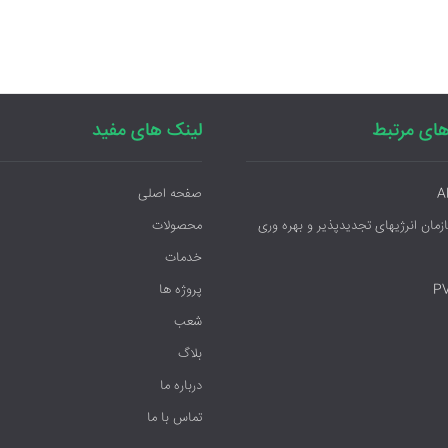
ای مرتبط
لینک های مفید
A
صفحه اصلی
ازمان انرژیهای تجدیدپذیر و بهره وری
محصولات
خدمات
P
پروژه ها
شعب
بلاگ
درباره ما
تماس با ما