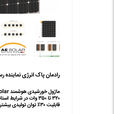
رادمان
پاک
انر
ژی
نماینده
رس
ماژول
خورشیدی
هوشمند
۳۲۰ تا ۳۵۰ وات در شرایط استاندارد
قابلیت ۳۰٪ توان تولیدی بیشتر را دارد.