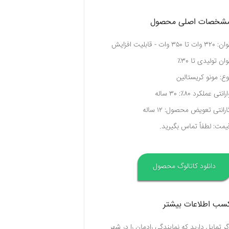
شخصات اصلی محصول
توان: ۳۲۰ وات تا ۳۵۰ وات - قابلیت افزایش
وان تولیدی تا ۳۰٪
وع: مونو کریستالین
رانتی عملکرد ۸۰٪: ۳۰ ساله
ارانتی تعویض محصول: ۱۲ ساله
یمت: لطفاً تماس بگیرید.
دانلود کاتالوگ محصول
سب اطلاعات بیشتر
گر تمایل دارید که نمایندگی رادمان را در شهر