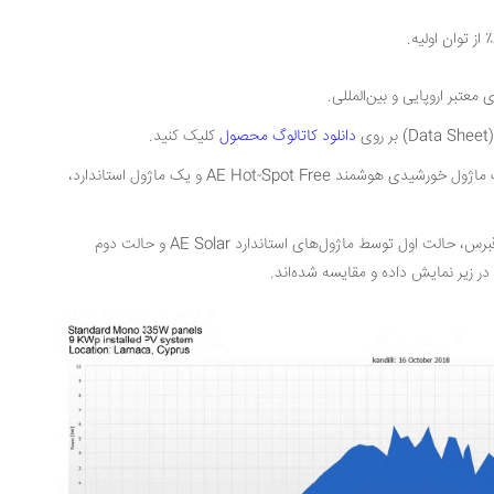
.
 معتبر اروپایی و بین‌المللی
.
(Data S
بر روی
دانلود کاتالوگ محصول
کلیک کنید
.
AE Hot-Spot Free و یک ماژول استاندارد،
نتایج تولید دو پروژه خورشیدی اجراشده در قبرس، حالت اول توسط ماژول‌های استاندارد AE Solar و حالت دوم