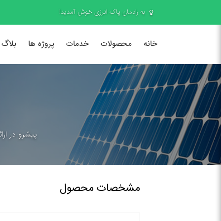
به رادمان پاک انرژی خوش آمدید!
خانه
محصولات
خدمات
پروژه ها
بلاگ
پیشرو در ارا
مشخصات محصول