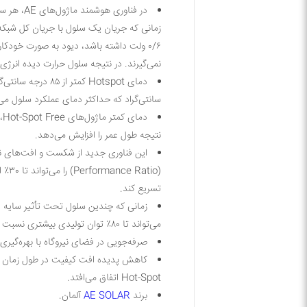
زمانی که جریان یک سلول با جریان کل شبکه ت
۰/۶ ولت داشته باشد، دیود به صورت خودکار
نمی‌گیرند. در نتیجه سلول حرارت دیده انرژ
سانتی‌گراد که حداکثر دمای عملکرد سلول می‌ب
د
نتیجه طول عمر را افزایش می‌دهد.
این فناوری جدید از شکست و افت‌های نا
(tio
تسریع کند.
می‌تواند تا ۸۰٪ توان تولیدی بیشتری نسبت به یک ماژول عادی داشته باشد.
صرفه‌جویی در فضای نیروگاه با بهره‌گیری
کاهش پدیده افت کیفیت در طول زمان و 
Hot-Spot اتفاق می‌افتد.
برند
AE SOLAR
آلمان
.