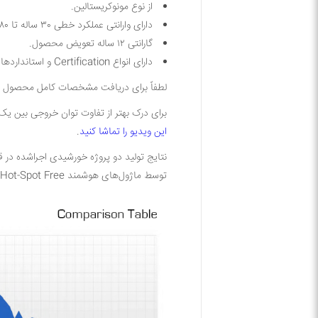
از نوع مونو‌کریستالین
.
دارای وارانتی عملکرد خطی ۳۰ ساله تا ۸۰٪ از توان اولیه
گارانتی ۱۲ ساله تعویض محصول
.
دارای انواع
Certification
و استانداردهای
لطفاً برای دریافت مشخصات کامل محصول
heet)
برای درک بهتر از تفاوت توان خروجی بین یک ماژول خورشیدی هوشمند 
این ویدیو را تماشا کنید
.
توسط ماژول‌های هوشمند Hot-Spot Free در زیر نمایش داده و مقایسه شده‌اند.