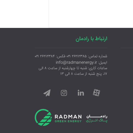
ارتباط با رادمان
شماره تماس: ۲۶۲۱۲۳۸۵ ۰۲۱ فکس: ۲۶۲۱۲۳۸۴ ۰۲۱
ایمیل: info@radmanenergy.ir
ساعات کاری: شنبه تا چهارشنبه از ساعت ۸ الی
۱۷، پنج شنبه از ساعت ۸ الی ۱۳