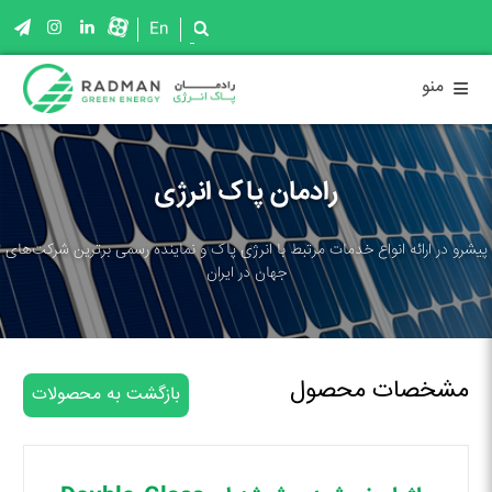
En
≡
منو
رادمان پاک انرژی
پیشرو در ارائه انواع خدمات مرتبط با انرژی پاک و نماینده رسمی برترین شرکت‌های
جهان در ایران
مشخصات محصول
بازگشت به محصولات