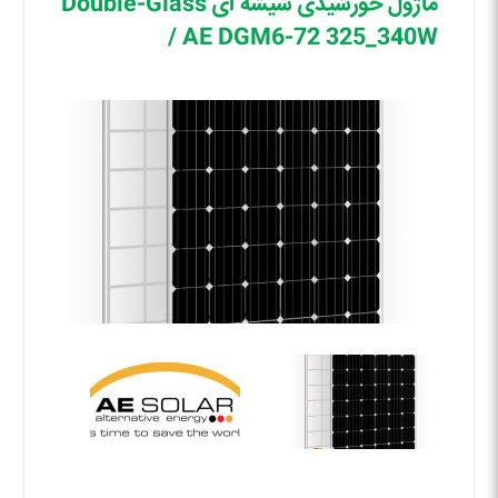
ماژول خورشیدی شیشه ای Double-Glass
/ AE DGM6-72 325_340W