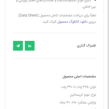
دارای انواع
Certification
و استانداردهای معتبر اروپایی و
بین المللی
.
لطفاً برای دریافت مشخصات کامل محصول
(Data Sheet)
برروی
دانلود کاتالوگ محصول
کلیک کنید
.
اشتراک گذاری
مشخصات اصلی محصول
توان: ۳۲۵ وات تا ۳۴۰ وات
نوع: مونو کریستالین
وارانتی عملکرد ۸۰٪: ۳۰ ساله