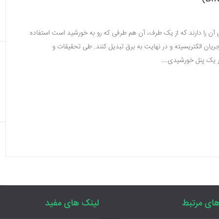
 آن را دارند که از یک طرف، آن هم طرفی که رو به خورشید است استفاده
 جریان الکتریسیته و در نهایت به برق تبدیل کنند. طی تحقیقات و
یگر یک پنل خورشیدی…
ای مرتبط
لینک های مفید