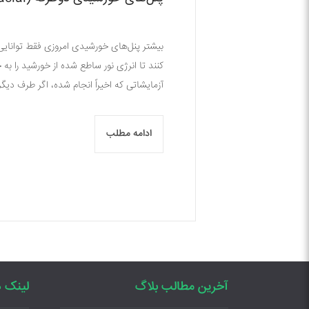
بیشتر پنل‌های خورشیدی امروزی فقط توانایی
کنند تا انرژی نور ساطع شده از خورشید را به
آزمایشاتی که اخیراً انجام شده، اگر طرف د
ادامه مطلب
آخرین مطالب بلاگ
لینک ه