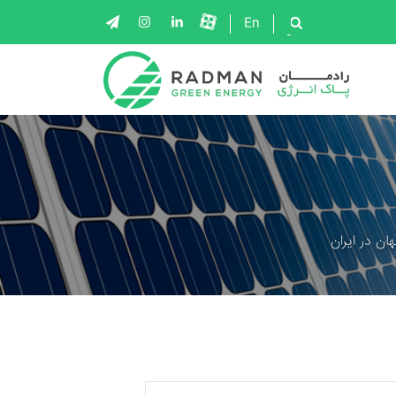
En
ان در ایران