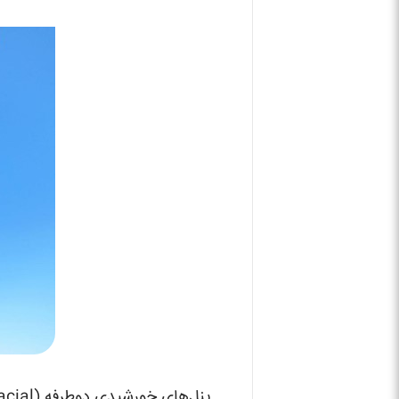
پنل‌های خورشیدی دوطرفه (Bifacial)