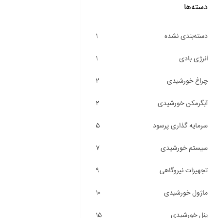
دسته‌ها
دسته‌بندی نشده
۱
انرژی بادی
۱
چراغ خورشیدی
۲
آبگرمکن خورشیدی
۲
سرمایه گذاری پرسود
۵
سیستم خورشیدی
۷
تجهیزات نیروگاهی
۹
ماژول خورشیدی
۱۰
پنل خورشیدی
۱۵