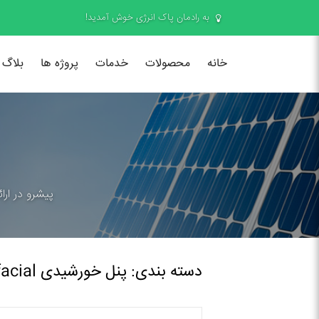
به رادمان پاک انرژی خوش آمدید!
خانه
محصولات
خدمات
پروژه ها
بلاگ
پیشرو در ارا
دسته بندی: پنل خورشیدی Bifacial