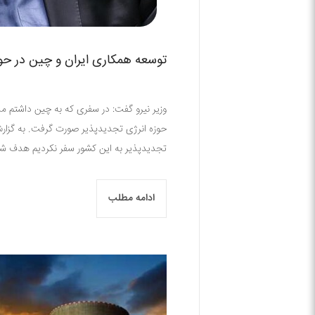
توسعه همکاری ایران و چین در حو
وزیر نیرو گفت: در سفری که به چین داشتم م
حوزه انرژی تجدید‌‌پذیر صورت گرفت. به گزارش
تجدیدپذیر به این کشور سفر نکردیم هدف شر
ادامه مطلب