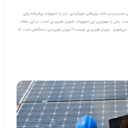
ای تجدیدپذیر مانند پنل‌های خورشیدی، نیاز به تجهیزات پیشرفته برای
. یکی از مهم‌ترین این تجهیزات، اینورتر هیبریدی است. در این مقاله،
آشنا می‌شویم. اینورتر هیبریدی چیست؟ اینورتر هیبریدی دستگاهی است که