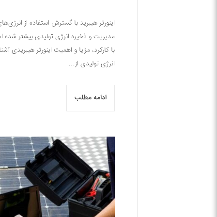
اینورتر هیبرید با گسترش استفاده از انرژی‌ه
مدیریت و ذخیره انرژی تولیدی بیشتر شده است
با کارکرد، مزایا و اهمیت اینورتر هیبریدی 
انرژی تولیدی از…
ادامه مطلب