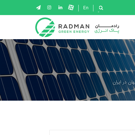
En
ان در ایران