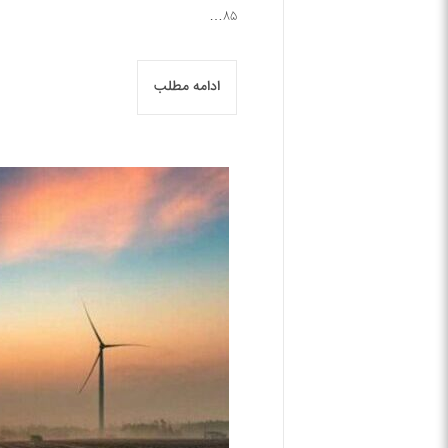
۸۵…
ادامه مطلب