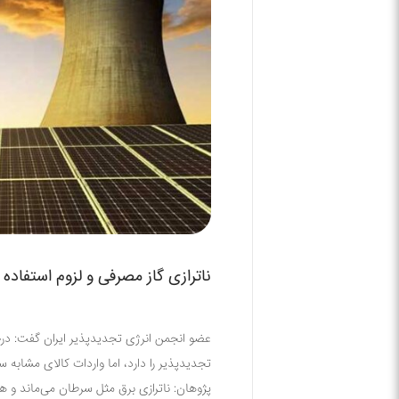
ناترازی گاز مصرفی و لزوم استفاده
عضو انجمن انرژی‌ تجدیدپذیر ایران گفت: در
تجدیدپذیر را دارد، اما واردات کالای مشابه س
پژوهان: ناترازی برق مثل سرطان می‌ماند و هر