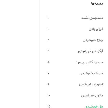
دسته‌ها
دسته‌بندی نشده
۱
انرژی بادی
۱
چراغ خورشیدی
۲
آبگرمکن خورشیدی
۲
سرمایه گذاری پرسود
۵
سیستم خورشیدی
۷
تجهیزات نیروگاهی
۹
ماژول خورشیدی
۱۰
پنل خورشیدی
۱۵