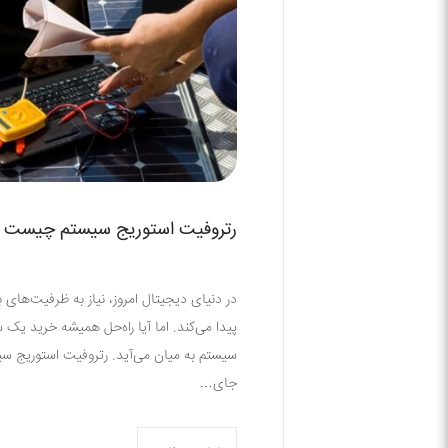
رتروفیت استوریج سیستم چیست و چ
در دنیای دیجیتال امروز، نیاز به ظرفیت‌های با
پیدا می‌کند. اما آیا راه‌حل همیشه خرید ی
سیستم به میان می‌آید. رتروفیت استوریج سیست
جای…