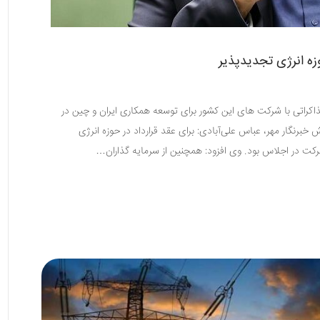
زه انرژی تجدیدپذیر
ذاکراتی با شرکت های این کشور برای توسعه همکاری ایران و چین در
 خبرنگار مهر، عباس علی‌آبادی: برای عقد قرارداد در حوزه انرژی
کت در اجلاس بود. وی افزود: همچنین از سرمایه گذاران…