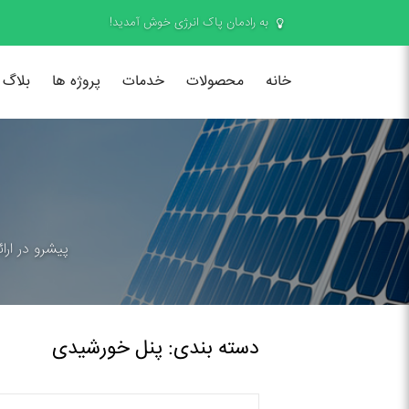
به رادمان پاک انرژی خوش آمدید!
خانه
محصولات
خدمات
پروژه ها
بلاگ
پیشرو در ارا
دسته بندی: پنل خورشیدی